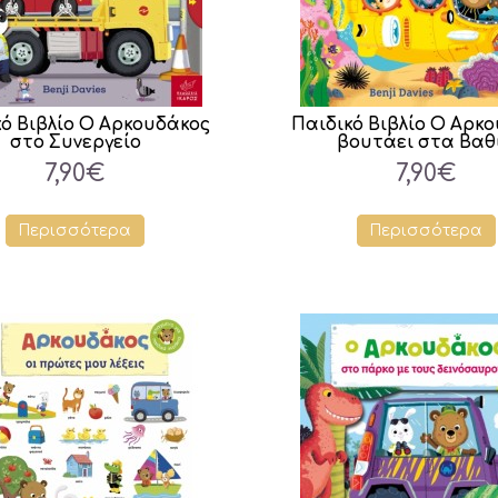
κό Βιβλίο Ο Aρκουδάκος
Παιδικό Βιβλίο Ο Αρκ
στο Συνεργείο
βουτάει στα Βαθ
7,90€
7,90€
Περισσότερα
Περισσότερα