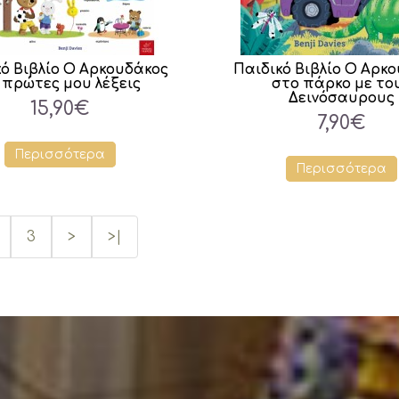
κό Βιβλίο Ο Αρκουδάκος
Παιδικό Βιβλίο Ο Αρκ
 πρώτες μου λέξεις
στο πάρκο με το
Δεινόσαυρους
15,90€
7,90€
Περισσότερα
Περισσότερα
3
>
>|