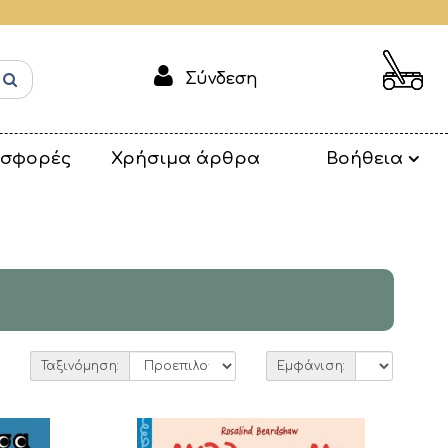
Σύνδεση
σφορές
Χρήσιμα άρθρα
Βοήθεια
Ταξινόμηση:
Εμφάνιση: