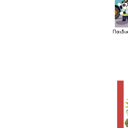
Παιδι