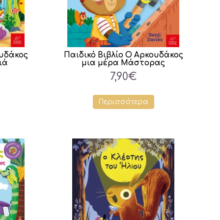
ουδάκος
Παιδικό Βιβλίο Ο Αρκουδάκος
ιά
μια μέρα Μάστορας
7,90€
Περισσότερα