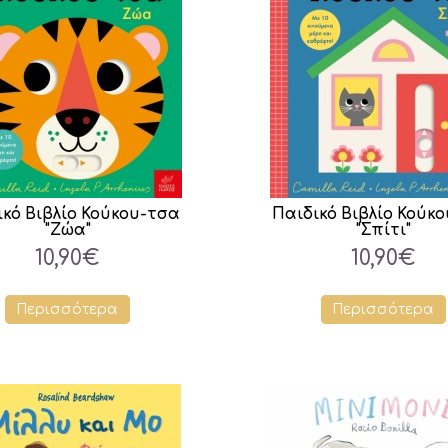
ικό Βιβλίο Κούκου-τσα
Παιδικό Βιβλίο Κούκ
"Ζώα"
"Σπίτι"
10,90€
10,90€
Περισσότερα
Περισσότερα