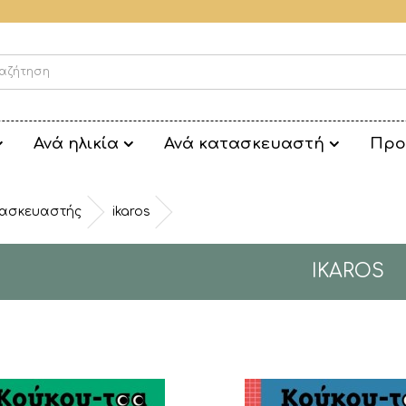
Ανά ηλικία
Ανά κατασκευαστή
Προ
ασκευαστής
ikaros
IKAROS