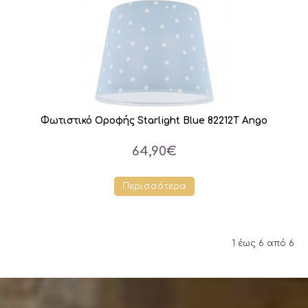
Φωτιστικό Οροφής Starlight Blue 82212T Ango
64,90€
Περισσότερα
1 έως 6 από 6