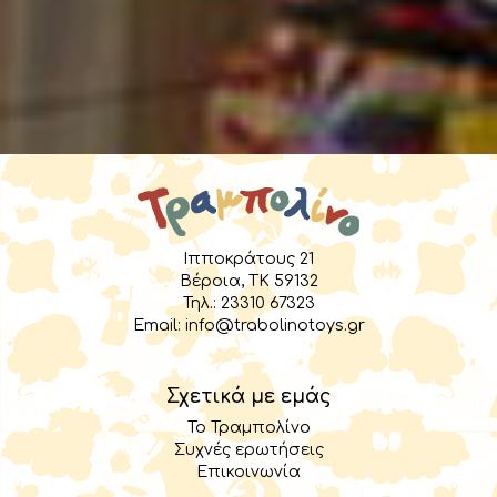
Ιπποκράτους 21
Βέροια, TK 59132
Τηλ.:
23310 67323
Email:
info@trabolinotoys.gr
Σχετικά με εμάς
Το Τραμπολίνο
Συχνές ερωτήσεις
Επικοινωνία