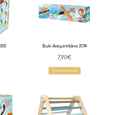
010
Buki Ανεμοπλάνο 2174
7,90€
Περισσότερα