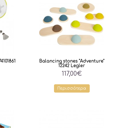
4101861
Balancing stones "Adventure"
12242 Legler
117,00€
Περισσότερα