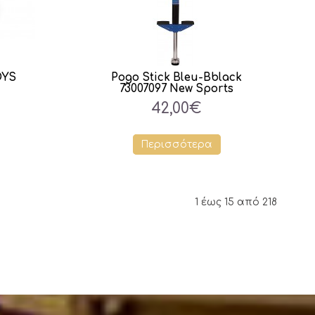
OYS
Pogo Stick Bleu-Bblack
73007097 New Sports
42,00€
Περισσότερα
1 έως 15 από 218