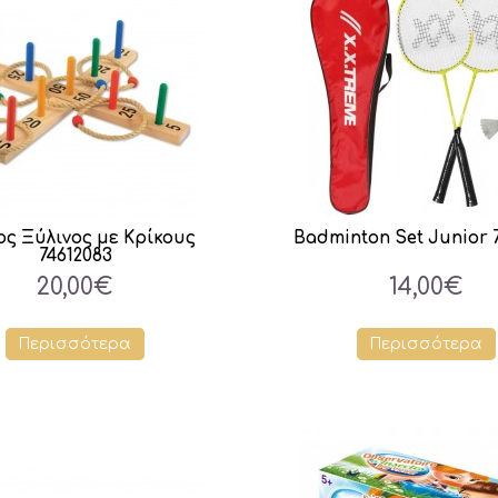
ος Ξύλινος με Κρίκους
Badminton Set Junior 7
74612083
20,00€
14,00€
Περισσότερα
Περισσότερα