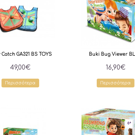
y Catch GA321 BS TOYS
Buki Bug Viewer BL
49,00€
16,90€
Περισσότερα
Περισσότερα