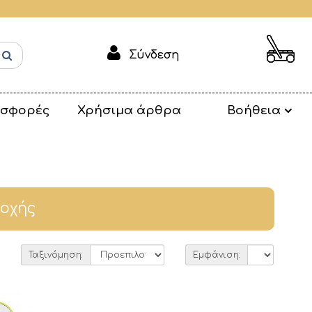
Σύνδεση
σφορές
Χρήσιμα άρθρα
Βοήθεια
ξοχής
Ταξινόμηση:
Εμφάνιση: