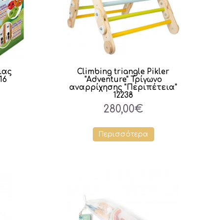
ιας
Climbing triangle Pikler
16
"Adventure" Τρίγωνο
αναρρίχησης "Περιπέτεια"
12238
280,00€
Περισσότερα