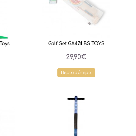
Toys
Golf Set GA474 BS TOYS
29,90€
Περισσότερα