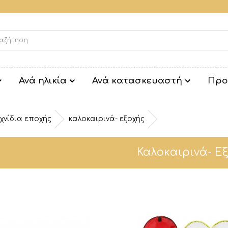
Ανά ηλικία
Ανά κατασκευαστή
Προ
χνίδια εποχής
καλοκαιρινά- εξοχής
Καλοκαιρινά- Ε