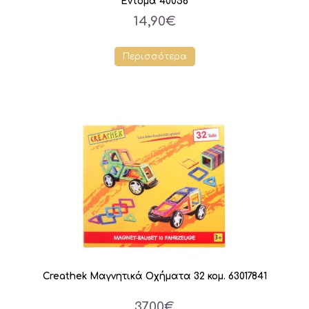
Έντομα 40056
14,90€
Περισσότερα
Creathek Μαγνητικά Οχήματα 32 κομ. 63017841
37,00€