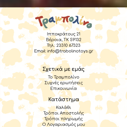
Ιπποκράτους 21
Βέροια, TK 59132
Τηλ.:
23310 67323
Email:
info@trabolinotoys.gr
Σχετικά με εμάς
Το Τραμπολίνο
Συχνές ερωτήσεις
Επικοινωνία
Κατάστημα
Καλάθι
Τρόποι Αποστολής
Τρόποι πληρωμής
Ο Λογαριασμός μου