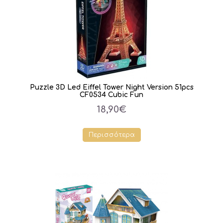
Puzzle 3D Led Eiffel Tower Night Version 51pcs
CF0534 Cubic Fun
18,90€
Περισσότερα