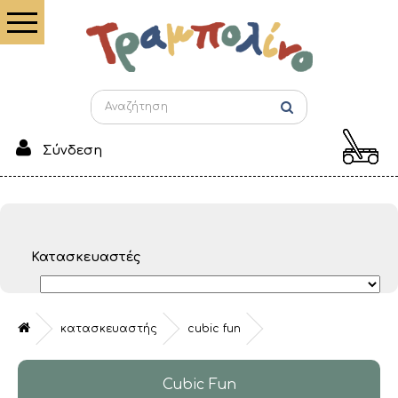
Σύνδεση
Κατασκευαστές
κατασκευαστής
cubic fun
Cubic Fun