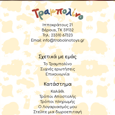
Ιπποκράτους 21
Βέροια, TK 59132
Τηλ.:
23310 67323
Email:
info@trabolinotoys.gr
Σχετικά με εμάς
Το Τραμπολίνο
Συχνές ερωτήσεις
Επικοινωνία
Κατάστημα
Καλάθι
Τρόποι Αποστολής
Τρόποι πληρωμής
Ο Λογαριασμός μου
Στείλτε μια δωροεπιταγή