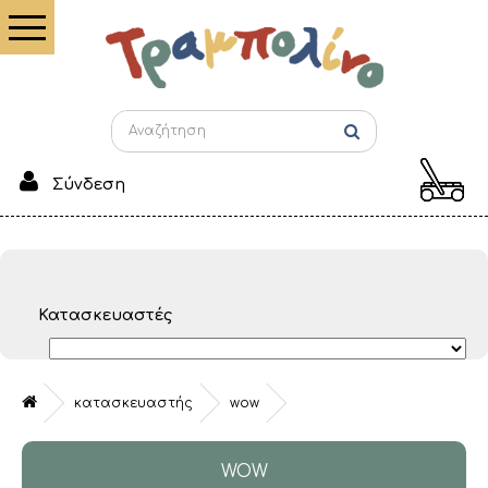
Σύνδεση
Κατασκευαστές
κατασκευαστής
wow
WOW