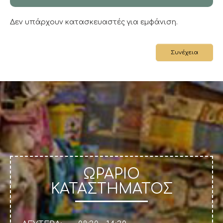
Δεν υπάρχουν κατασκευαστές για εμφάνιση.
Συνέχεια
ΩΡΑΡΙΟ
ΚΑΤΑΣΤΗΜΑΤΟΣ