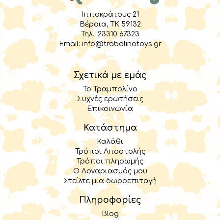
Ιπποκράτους 21
Βέροια, TK 59132
Τηλ.:
23310 67323
Email:
info@trabolinotoys.gr
Σχετικά με εμάς
Το Τραμπολίνο
Συχνές ερωτήσεις
Επικοινωνία
Κατάστημα
Καλάθι
Τρόποι Αποστολής
Τρόποι πληρωμής
Ο Λογαριασμός μου
Στείλτε μια δωροεπιταγή
Πληροφορίες
Blog