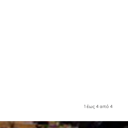
1 έως 4 από 4