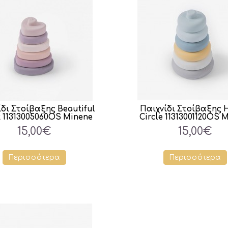
δι Στοίβαξης Beautiful
Παιχνίδι Στοίβαξης 
 11313005060OS Minene
Circle 11313001120OS 
15,00€
15,00€
Περισσότερα
Περισσότερα