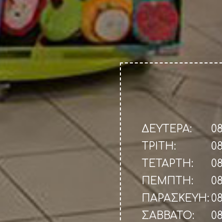
ΔΕΥΤΕΡΑ:
08
ΤΡΙΤΗ:
08
ΤΕΤΑΡΤΗ:
08
ΠΕΜΠΤΗ:
08
ΠΑΡΑΣΚΕΥΗ:
08
ΣΑΒΒΑΤΟ:
08