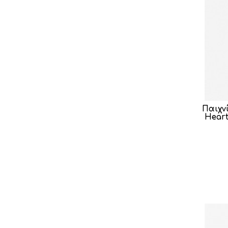
Παιχνί
Heart