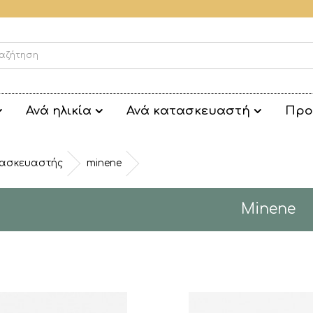
Ανά ηλικία
Ανά κατασκευαστή
Προ
ασκευαστής
minene
Minene