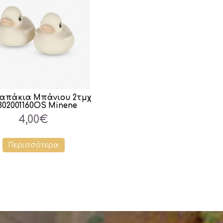
Παπάκια Μπάνιου 2τμχ
302001160OS Minene
4,00€
Περισσότερα