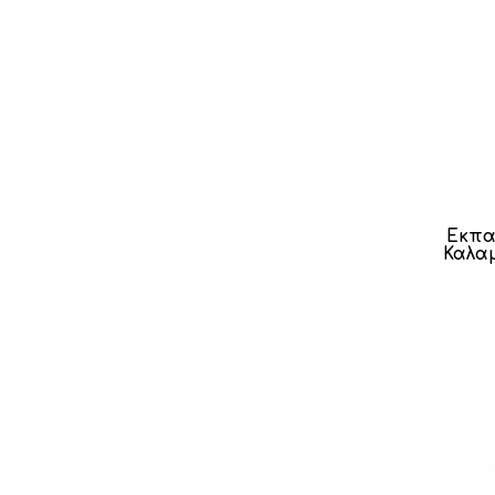
Εκπα
Καλαμ