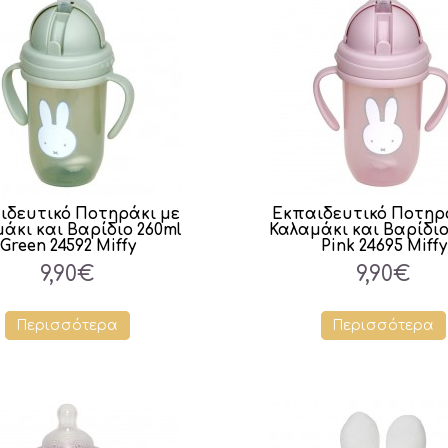
ιδευτικό Ποτηράκι με
Εκπαιδευτικό Ποτηρ
άκι και Βαρίδιο 260ml
Καλαμάκι και Βαρίδιο
Green 24592 Miffy
Pink 24695 Miffy
9,90€
9,90€
Περισσότερα
Περισσότερα