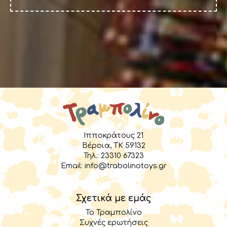
Ιπποκράτους 21
Βέροια, TK 59132
Τηλ.:
23310 67323
Email:
info@trabolinotoys.gr
Σχετικά με εμάς
Το Τραμπολίνο
Συχνές ερωτήσεις