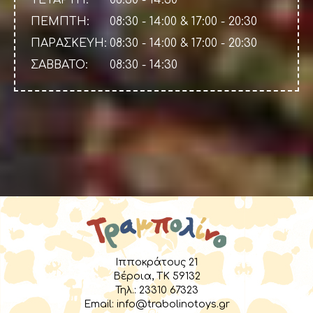
ΠΕΜΠΤΗ:
08:30 - 14:00 & 17:00 - 20:30
ΠΑΡΑΣΚΕΥΗ:
08:30 - 14:00 & 17:00 - 20:30
ΣΑΒΒΑΤΟ:
08:30 - 14:30
Ιπποκράτους 21
Βέροια, TK 59132
Τηλ.:
23310 67323
Email:
info@trabolinotoys.gr