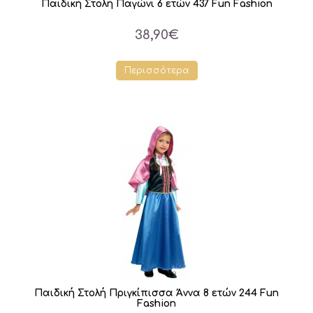
Παιδική Στολή Παγώνι 6 ετών 437 Fun Fashion
38,90€
Περισσότερα
Παιδική Στολή Πριγκίπισσα Άννα 8 ετών 244 Fun
Fashion