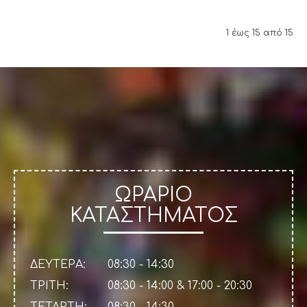
1 έως 15 από 15
ΩΡΑΡΙΟ
ΚΑΤΑΣΤΗΜΑΤΟΣ
ΔΕΥΤΕΡΑ:
08:30 - 14:30
ΤΡΙΤΗ:
08:30 - 14:00 & 17:00 - 20:30
ΤΕΤΑΡΤΗ:
08:30 - 14:30